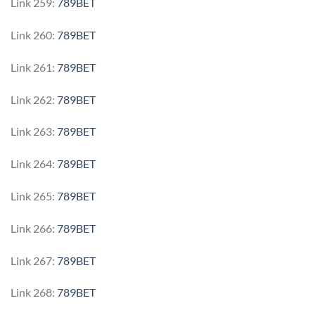
Link 259:
789BET
Link 260:
789BET
Link 261:
789BET
Link 262:
789BET
Link 263:
789BET
Link 264:
789BET
Link 265:
789BET
Link 266:
789BET
Link 267:
789BET
Link 268:
789BET