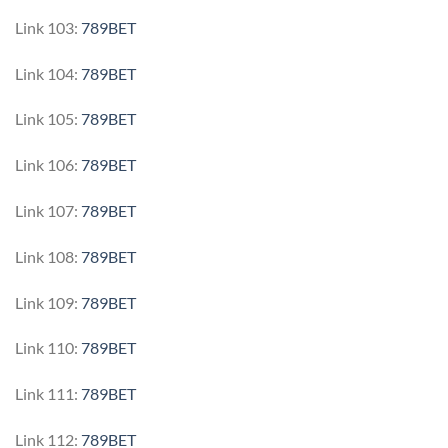
Link 103:
789BET
Link 104:
789BET
Link 105:
789BET
Link 106:
789BET
Link 107:
789BET
Link 108:
789BET
Link 109:
789BET
Link 110:
789BET
Link 111:
789BET
Link 112:
789BET