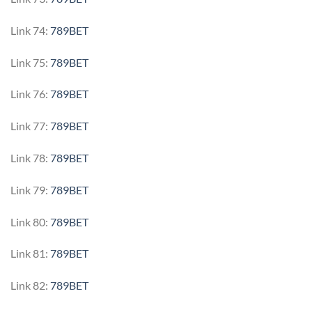
Link 74:
789BET
Link 75:
789BET
Link 76:
789BET
Link 77:
789BET
Link 78:
789BET
Link 79:
789BET
Link 80:
789BET
Link 81:
789BET
Link 82:
789BET