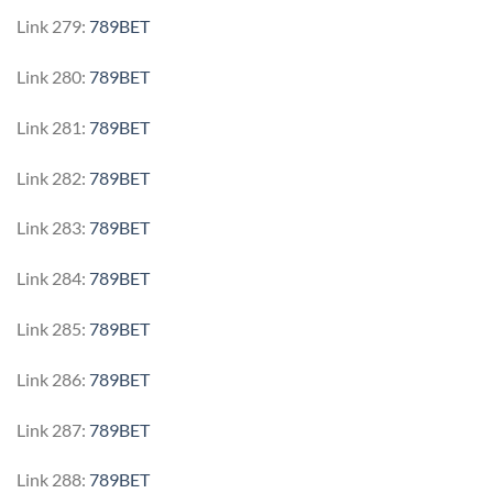
Link 279:
789BET
Link 280:
789BET
Link 281:
789BET
Link 282:
789BET
Link 283:
789BET
Link 284:
789BET
Link 285:
789BET
Link 286:
789BET
Link 287:
789BET
Link 288:
789BET