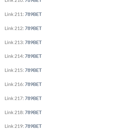
Link 211:
789BET
Link 212:
789BET
Link 213:
789BET
Link 214:
789BET
Link 215:
789BET
Link 216:
789BET
Link 217:
789BET
Link 218:
789BET
Link 219:
789BET