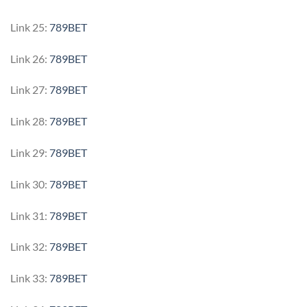
Link 25:
789BET
Link 26:
789BET
Link 27:
789BET
Link 28:
789BET
Link 29:
789BET
Link 30:
789BET
Link 31:
789BET
Link 32:
789BET
Link 33:
789BET