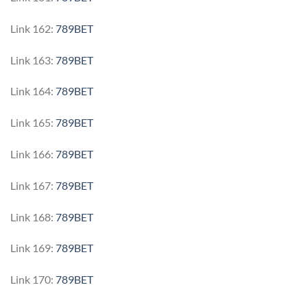
Link 162:
789BET
Link 163:
789BET
Link 164:
789BET
Link 165:
789BET
Link 166:
789BET
Link 167:
789BET
Link 168:
789BET
Link 169:
789BET
Link 170:
789BET