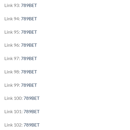
Link 93:
789BET
Link 94:
789BET
Link 95:
789BET
Link 96:
789BET
Link 97:
789BET
Link 98:
789BET
Link 99:
789BET
Link 100:
789BET
Link 101:
789BET
Link 102:
789BET