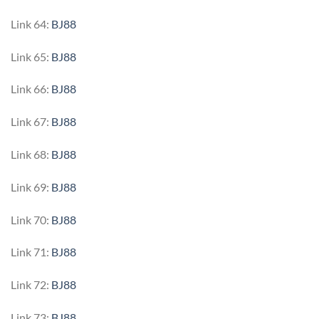
Link 64:
BJ88
Link 65:
BJ88
Link 66:
BJ88
Link 67:
BJ88
Link 68:
BJ88
Link 69:
BJ88
Link 70:
BJ88
Link 71:
BJ88
Link 72:
BJ88
Link 73:
BJ88