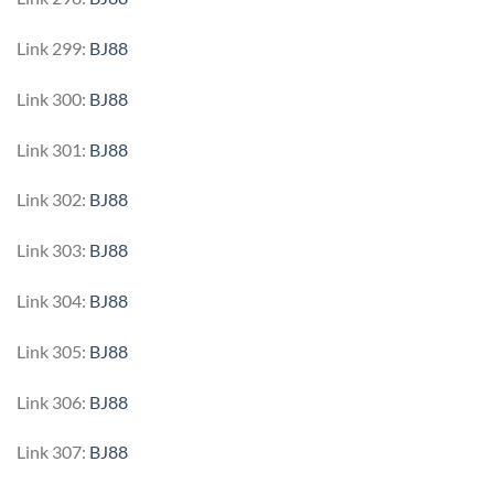
Link 299:
BJ88
Link 300:
BJ88
Link 301:
BJ88
Link 302:
BJ88
Link 303:
BJ88
Link 304:
BJ88
Link 305:
BJ88
Link 306:
BJ88
Link 307:
BJ88