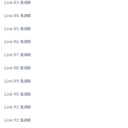
Link 83:
BJ88
Link 84:
BJ88
Link 85:
BJ88
Link 86:
BJ88
Link 87:
BJ88
Link 88:
BJ88
Link 89:
BJ88
Link 90:
BJ88
Link 91:
BJ88
Link 92:
BJ88