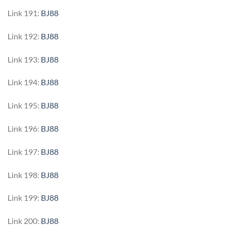
Link 191:
BJ88
Link 192:
BJ88
Link 193:
BJ88
Link 194:
BJ88
Link 195:
BJ88
Link 196:
BJ88
Link 197:
BJ88
Link 198:
BJ88
Link 199:
BJ88
Link 200:
BJ88