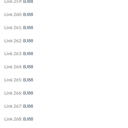
Link 259:
BJ88
Link 260:
BJ88
Link 261:
BJ88
Link 262:
BJ88
Link 263:
BJ88
Link 264:
BJ88
Link 265:
BJ88
Link 266:
BJ88
Link 267:
BJ88
Link 268:
BJ88