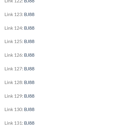
Link 122:
BJ88
Link 123:
BJ88
Link 124:
BJ88
Link 125:
BJ88
Link 126:
BJ88
Link 127:
BJ88
Link 128:
BJ88
Link 129:
BJ88
Link 130:
BJ88
Link 131:
BJ88