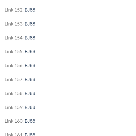
Link 152:
BJ88
Link 153:
BJ88
Link 154:
BJ88
Link 155:
BJ88
Link 156:
BJ88
Link 157:
BJ88
Link 158:
BJ88
Link 159:
BJ88
Link 160:
BJ88
Link 161:
BJ88