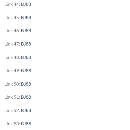
Link 44:
BJ88
Link 45:
BJ88
Link 46:
BJ88
Link 47:
BJ88
Link 48:
BJ88
Link 49:
BJ88
Link 50:
BJ88
Link 51:
BJ88
Link 52:
BJ88
Link 53:
BJ88