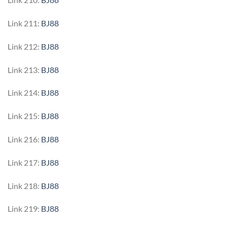
Link 211:
BJ88
Link 212:
BJ88
Link 213:
BJ88
Link 214:
BJ88
Link 215:
BJ88
Link 216:
BJ88
Link 217:
BJ88
Link 218:
BJ88
Link 219:
BJ88