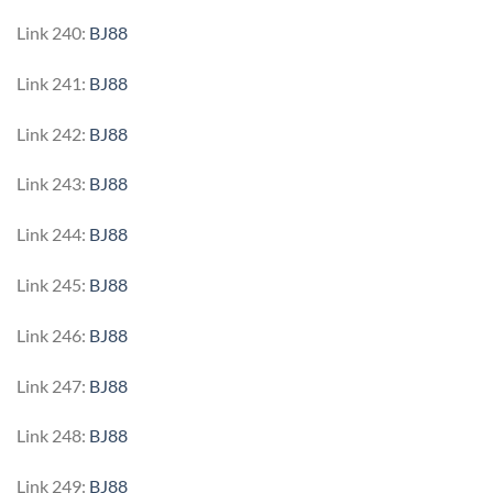
Link 240:
BJ88
Link 241:
BJ88
Link 242:
BJ88
Link 243:
BJ88
Link 244:
BJ88
Link 245:
BJ88
Link 246:
BJ88
Link 247:
BJ88
Link 248:
BJ88
Link 249:
BJ88