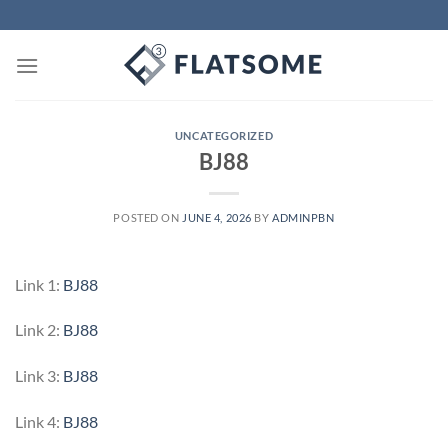
Skip
to
content
UNCATEGORIZED
BJ88
POSTED ON
JUNE 4, 2026
BY
ADMINPBN
Link 1:
BJ88
Link 2:
BJ88
Link 3:
BJ88
Link 4:
BJ88