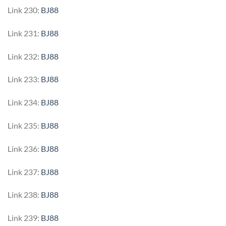
Link 230:
BJ88
Link 231:
BJ88
Link 232:
BJ88
Link 233:
BJ88
Link 234:
BJ88
Link 235:
BJ88
Link 236:
BJ88
Link 237:
BJ88
Link 238:
BJ88
Link 239:
BJ88