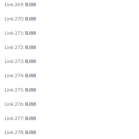
Link 269:
BJ88
Link 270:
BJ88
Link 271:
BJ88
Link 272:
BJ88
Link 273:
BJ88
Link 274:
BJ88
Link 275:
BJ88
Link 276:
BJ88
Link 277:
BJ88
Link 278:
BJ88