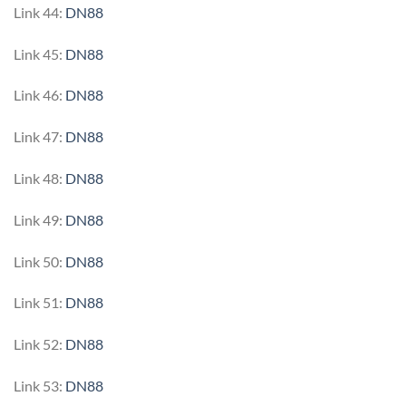
Link 44:
DN88
Link 45:
DN88
Link 46:
DN88
Link 47:
DN88
Link 48:
DN88
Link 49:
DN88
Link 50:
DN88
Link 51:
DN88
Link 52:
DN88
Link 53:
DN88