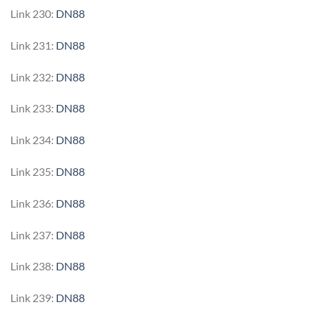
Link 230:
DN88
Link 231:
DN88
Link 232:
DN88
Link 233:
DN88
Link 234:
DN88
Link 235:
DN88
Link 236:
DN88
Link 237:
DN88
Link 238:
DN88
Link 239:
DN88