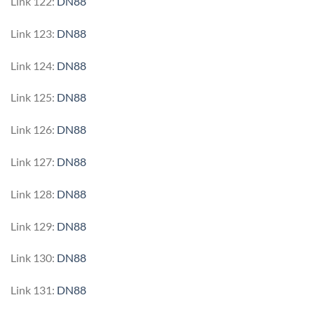
Link 122:
DN88
Link 123:
DN88
Link 124:
DN88
Link 125:
DN88
Link 126:
DN88
Link 127:
DN88
Link 128:
DN88
Link 129:
DN88
Link 130:
DN88
Link 131:
DN88