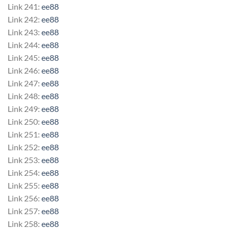
Link 241:
ee88
Link 242:
ee88
Link 243:
ee88
Link 244:
ee88
Link 245:
ee88
Link 246:
ee88
Link 247:
ee88
Link 248:
ee88
Link 249:
ee88
Link 250:
ee88
Link 251:
ee88
Link 252:
ee88
Link 253:
ee88
Link 254:
ee88
Link 255:
ee88
Link 256:
ee88
Link 257:
ee88
Link 258:
ee88