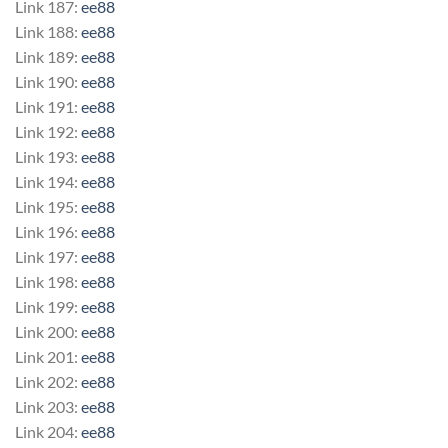
Link 187:
ee88
Link 188:
ee88
Link 189:
ee88
Link 190:
ee88
Link 191:
ee88
Link 192:
ee88
Link 193:
ee88
Link 194:
ee88
Link 195:
ee88
Link 196:
ee88
Link 197:
ee88
Link 198:
ee88
Link 199:
ee88
Link 200:
ee88
Link 201:
ee88
Link 202:
ee88
Link 203:
ee88
Link 204:
ee88