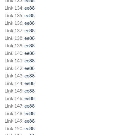
Link 133:
ee88
Link 134:
ee88
Link 135:
ee88
Link 136:
ee88
Link 137:
ee88
Link 138:
ee88
Link 139:
ee88
Link 140:
ee88
Link 141:
ee88
Link 142:
ee88
Link 143:
ee88
Link 144:
ee88
Link 145:
ee88
Link 146:
ee88
Link 147:
ee88
Link 148:
ee88
Link 149:
ee88
Link 150:
ee88