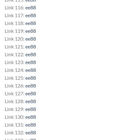
Link 116:
ee88
Link 117:
ee88
Link 118:
ee88
Link 119:
ee88
Link 120:
ee88
Link 121:
ee88
Link 122:
ee88
Link 123:
ee88
Link 124:
ee88
Link 125:
ee88
Link 126:
ee88
Link 127:
ee88
Link 128:
ee88
Link 129:
ee88
Link 130:
ee88
Link 131:
ee88
Link 132:
ee88