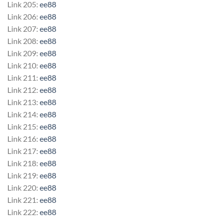
Link 205:
ee88
Link 206:
ee88
Link 207:
ee88
Link 208:
ee88
Link 209:
ee88
Link 210:
ee88
Link 211:
ee88
Link 212:
ee88
Link 213:
ee88
Link 214:
ee88
Link 215:
ee88
Link 216:
ee88
Link 217:
ee88
Link 218:
ee88
Link 219:
ee88
Link 220:
ee88
Link 221:
ee88
Link 222:
ee88