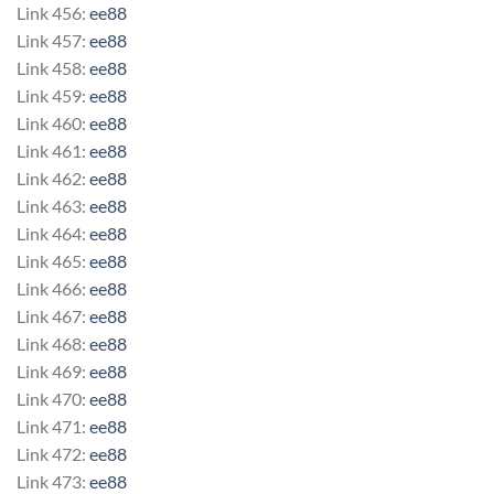
Link 456:
ee88
Link 457:
ee88
Link 458:
ee88
Link 459:
ee88
Link 460:
ee88
Link 461:
ee88
Link 462:
ee88
Link 463:
ee88
Link 464:
ee88
Link 465:
ee88
Link 466:
ee88
Link 467:
ee88
Link 468:
ee88
Link 469:
ee88
Link 470:
ee88
Link 471:
ee88
Link 472:
ee88
Link 473:
ee88