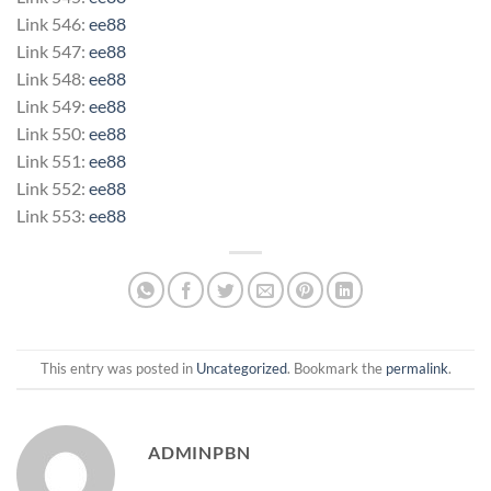
Link 546:
ee88
Link 547:
ee88
Link 548:
ee88
Link 549:
ee88
Link 550:
ee88
Link 551:
ee88
Link 552:
ee88
Link 553:
ee88
This entry was posted in
Uncategorized
. Bookmark the
permalink
.
ADMINPBN