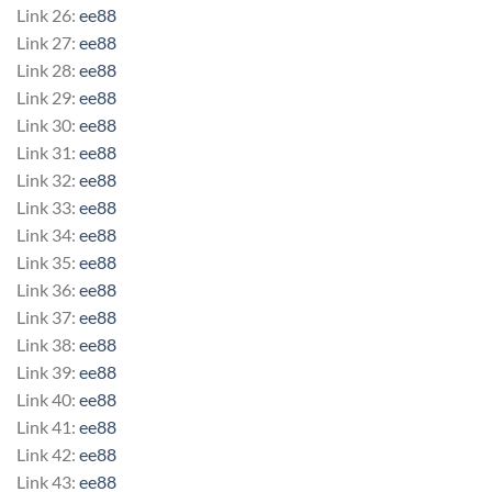
Link 26:
ee88
Link 27:
ee88
Link 28:
ee88
Link 29:
ee88
Link 30:
ee88
Link 31:
ee88
Link 32:
ee88
Link 33:
ee88
Link 34:
ee88
Link 35:
ee88
Link 36:
ee88
Link 37:
ee88
Link 38:
ee88
Link 39:
ee88
Link 40:
ee88
Link 41:
ee88
Link 42:
ee88
Link 43:
ee88