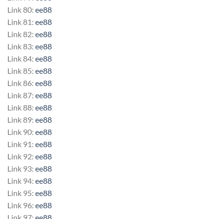
Link 80:
ee88
Link 81:
ee88
Link 82:
ee88
Link 83:
ee88
Link 84:
ee88
Link 85:
ee88
Link 86:
ee88
Link 87:
ee88
Link 88:
ee88
Link 89:
ee88
Link 90:
ee88
Link 91:
ee88
Link 92:
ee88
Link 93:
ee88
Link 94:
ee88
Link 95:
ee88
Link 96:
ee88
Link 97:
ee88