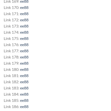
Link 169:
ee88
Link 170:
ee88
Link 171:
ee88
Link 172:
ee88
Link 173:
ee88
Link 174:
ee88
Link 175:
ee88
Link 176:
ee88
Link 177:
ee88
Link 178:
ee88
Link 179:
ee88
Link 180:
ee88
Link 181:
ee88
Link 182:
ee88
Link 183:
ee88
Link 184:
ee88
Link 185:
ee88
Link 186:
ee88