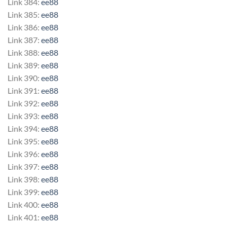
Link 384:
ee88
Link 385:
ee88
Link 386:
ee88
Link 387:
ee88
Link 388:
ee88
Link 389:
ee88
Link 390:
ee88
Link 391:
ee88
Link 392:
ee88
Link 393:
ee88
Link 394:
ee88
Link 395:
ee88
Link 396:
ee88
Link 397:
ee88
Link 398:
ee88
Link 399:
ee88
Link 400:
ee88
Link 401:
ee88