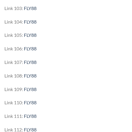
Link 103:
FLY88
Link 104:
FLY88
Link 105:
FLY88
Link 106:
FLY88
Link 107:
FLY88
Link 108:
FLY88
Link 109:
FLY88
Link 110:
FLY88
Link 111:
FLY88
Link 112:
FLY88