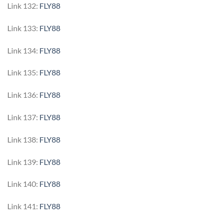
Link 132:
FLY88
Link 133:
FLY88
Link 134:
FLY88
Link 135:
FLY88
Link 136:
FLY88
Link 137:
FLY88
Link 138:
FLY88
Link 139:
FLY88
Link 140:
FLY88
Link 141:
FLY88