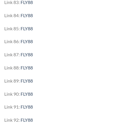
Link 83:
FLY88
Link 84:
FLY88
Link 85:
FLY88
Link 86:
FLY88
Link 87:
FLY88
Link 88:
FLY88
Link 89:
FLY88
Link 90:
FLY88
Link 91:
FLY88
Link 92:
FLY88