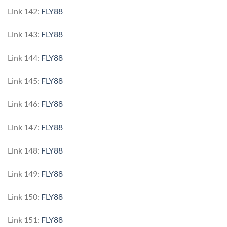
Link 142:
FLY88
Link 143:
FLY88
Link 144:
FLY88
Link 145:
FLY88
Link 146:
FLY88
Link 147:
FLY88
Link 148:
FLY88
Link 149:
FLY88
Link 150:
FLY88
Link 151:
FLY88