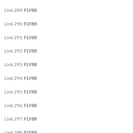
Link 289:
FLY88
Link 290:
FLY88
Link 291:
FLY88
Link 292:
FLY88
Link 293:
FLY88
Link 294:
FLY88
Link 295:
FLY88
Link 296:
FLY88
Link 297:
FLY88
Link 298:
FLY88