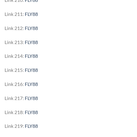
Link 211:
FLY88
Link 212:
FLY88
Link 213:
FLY88
Link 214:
FLY88
Link 215:
FLY88
Link 216:
FLY88
Link 217:
FLY88
Link 218:
FLY88
Link 219:
FLY88