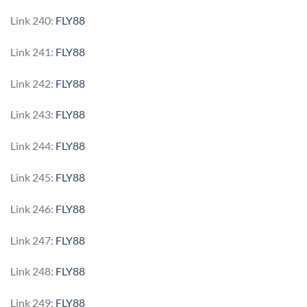
Link 240:
FLY88
Link 241:
FLY88
Link 242:
FLY88
Link 243:
FLY88
Link 244:
FLY88
Link 245:
FLY88
Link 246:
FLY88
Link 247:
FLY88
Link 248:
FLY88
Link 249:
FLY88