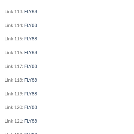
Link 113:
FLY88
Link 114:
FLY88
Link 115:
FLY88
Link 116:
FLY88
Link 117:
FLY88
Link 118:
FLY88
Link 119:
FLY88
Link 120:
FLY88
Link 121:
FLY88