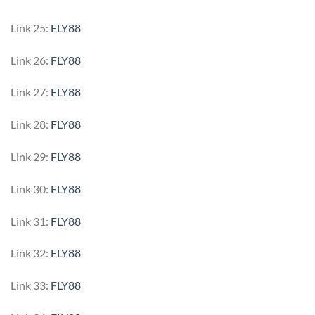
Link 25:
FLY88
Link 26:
FLY88
Link 27:
FLY88
Link 28:
FLY88
Link 29:
FLY88
Link 30:
FLY88
Link 31:
FLY88
Link 32:
FLY88
Link 33:
FLY88