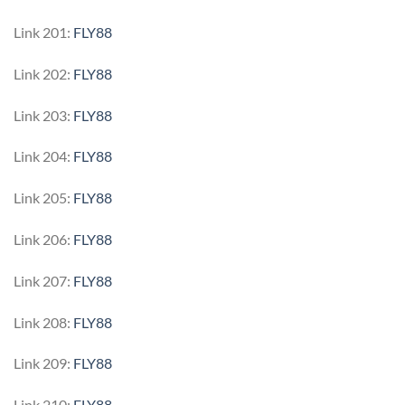
Link 201:
FLY88
Link 202:
FLY88
Link 203:
FLY88
Link 204:
FLY88
Link 205:
FLY88
Link 206:
FLY88
Link 207:
FLY88
Link 208:
FLY88
Link 209:
FLY88
Link 210:
FLY88