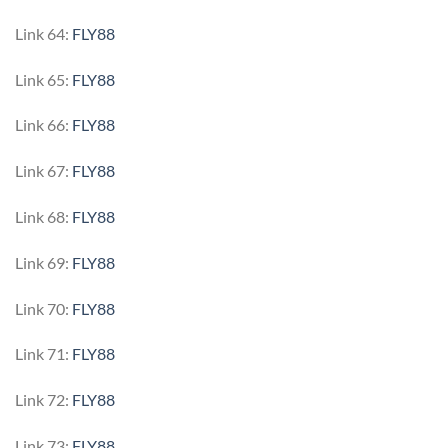
Link 64:
FLY88
Link 65:
FLY88
Link 66:
FLY88
Link 67:
FLY88
Link 68:
FLY88
Link 69:
FLY88
Link 70:
FLY88
Link 71:
FLY88
Link 72:
FLY88
Link 73:
FLY88