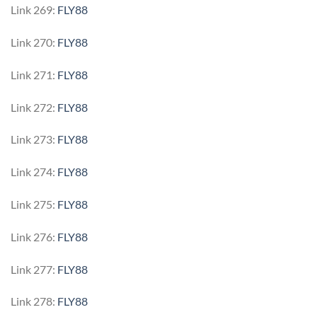
Link 269:
FLY88
Link 270:
FLY88
Link 271:
FLY88
Link 272:
FLY88
Link 273:
FLY88
Link 274:
FLY88
Link 275:
FLY88
Link 276:
FLY88
Link 277:
FLY88
Link 278:
FLY88