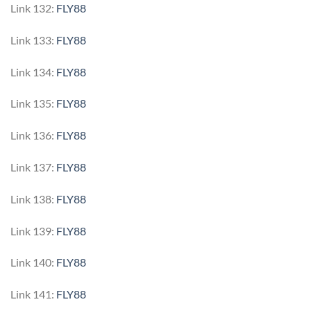
Link 132:
FLY88
Link 133:
FLY88
Link 134:
FLY88
Link 135:
FLY88
Link 136:
FLY88
Link 137:
FLY88
Link 138:
FLY88
Link 139:
FLY88
Link 140:
FLY88
Link 141:
FLY88