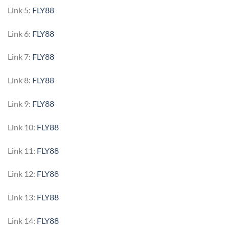
Link 5:
FLY88
Link 6:
FLY88
Link 7:
FLY88
Link 8:
FLY88
Link 9:
FLY88
Link 10:
FLY88
Link 11:
FLY88
Link 12:
FLY88
Link 13:
FLY88
Link 14:
FLY88