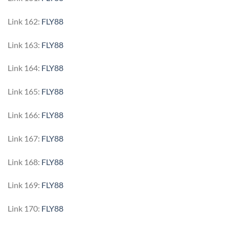
Link 162:
FLY88
Link 163:
FLY88
Link 164:
FLY88
Link 165:
FLY88
Link 166:
FLY88
Link 167:
FLY88
Link 168:
FLY88
Link 169:
FLY88
Link 170:
FLY88