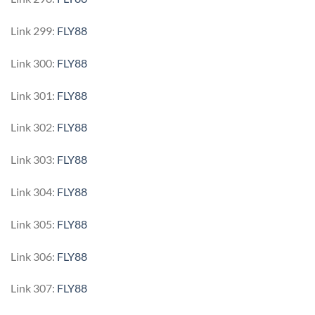
Link 299:
FLY88
Link 300:
FLY88
Link 301:
FLY88
Link 302:
FLY88
Link 303:
FLY88
Link 304:
FLY88
Link 305:
FLY88
Link 306:
FLY88
Link 307:
FLY88