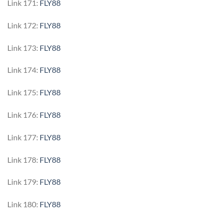
Link 171:
FLY88
Link 172:
FLY88
Link 173:
FLY88
Link 174:
FLY88
Link 175:
FLY88
Link 176:
FLY88
Link 177:
FLY88
Link 178:
FLY88
Link 179:
FLY88
Link 180:
FLY88