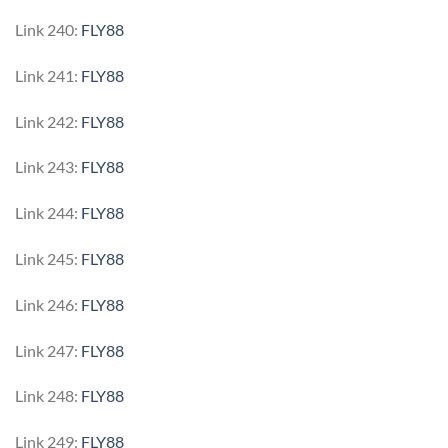
Link 240:
FLY88
Link 241:
FLY88
Link 242:
FLY88
Link 243:
FLY88
Link 244:
FLY88
Link 245:
FLY88
Link 246:
FLY88
Link 247:
FLY88
Link 248:
FLY88
Link 249:
FLY88