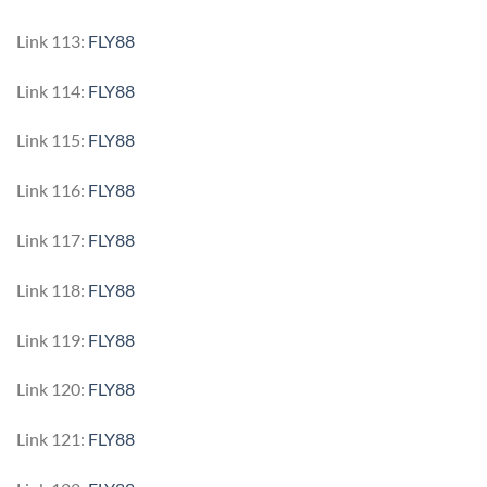
Link 113:
FLY88
Link 114:
FLY88
Link 115:
FLY88
Link 116:
FLY88
Link 117:
FLY88
Link 118:
FLY88
Link 119:
FLY88
Link 120:
FLY88
Link 121:
FLY88