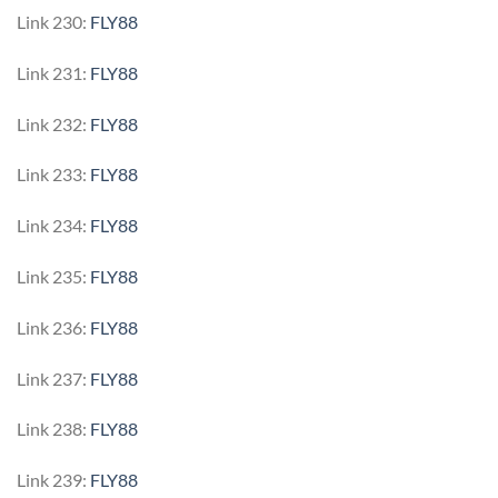
Link 230:
FLY88
Link 231:
FLY88
Link 232:
FLY88
Link 233:
FLY88
Link 234:
FLY88
Link 235:
FLY88
Link 236:
FLY88
Link 237:
FLY88
Link 238:
FLY88
Link 239:
FLY88