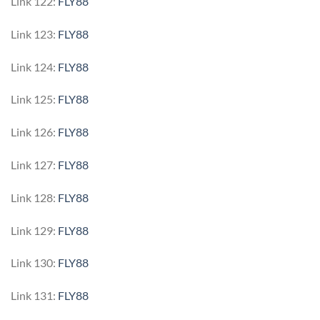
Link 122:
FLY88
Link 123:
FLY88
Link 124:
FLY88
Link 125:
FLY88
Link 126:
FLY88
Link 127:
FLY88
Link 128:
FLY88
Link 129:
FLY88
Link 130:
FLY88
Link 131:
FLY88