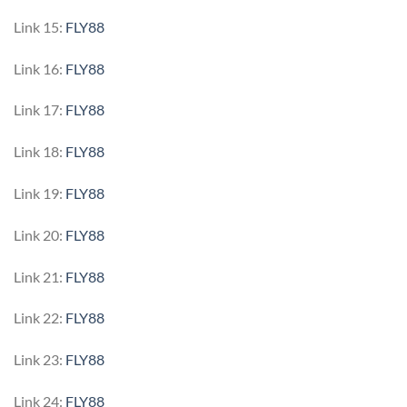
Link 15:
FLY88
Link 16:
FLY88
Link 17:
FLY88
Link 18:
FLY88
Link 19:
FLY88
Link 20:
FLY88
Link 21:
FLY88
Link 22:
FLY88
Link 23:
FLY88
Link 24:
FLY88