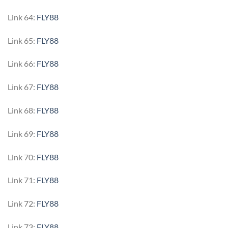
Link 64:
FLY88
Link 65:
FLY88
Link 66:
FLY88
Link 67:
FLY88
Link 68:
FLY88
Link 69:
FLY88
Link 70:
FLY88
Link 71:
FLY88
Link 72:
FLY88
Link 73:
FLY88