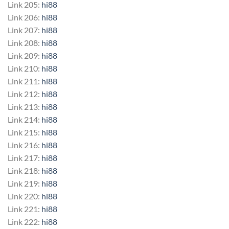
Link 205:
hi88
Link 206:
hi88
Link 207:
hi88
Link 208:
hi88
Link 209:
hi88
Link 210:
hi88
Link 211:
hi88
Link 212:
hi88
Link 213:
hi88
Link 214:
hi88
Link 215:
hi88
Link 216:
hi88
Link 217:
hi88
Link 218:
hi88
Link 219:
hi88
Link 220:
hi88
Link 221:
hi88
Link 222:
hi88