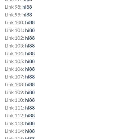
Link 98:
hi88
Link 99:
hi88
Link 100:
hi88
Link 101:
hi88
Link 102:
hi88
Link 103:
hi88
Link 104:
hi88
Link 105:
hi88
Link 106:
hi88
Link 107:
hi88
Link 108:
hi88
Link 109:
hi88
Link 110:
hi88
Link 111:
hi88
Link 112:
hi88
Link 113:
hi88
Link 114:
hi88
Link 115:
hi88