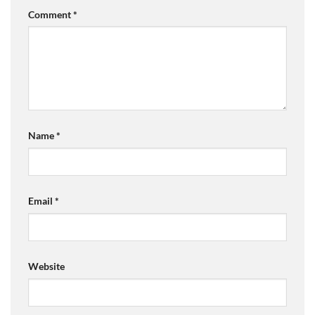
Comment
*
Name
*
Email
*
Website