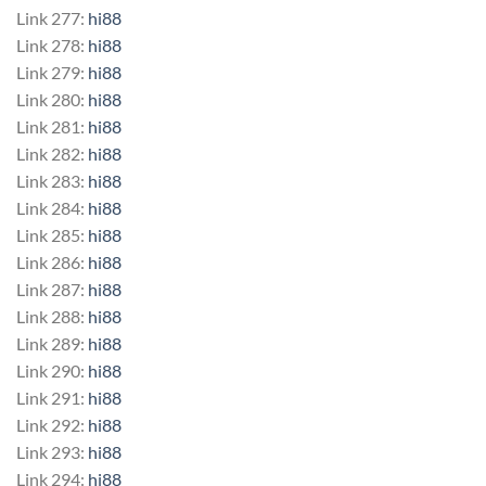
Link 277:
hi88
Link 278:
hi88
Link 279:
hi88
Link 280:
hi88
Link 281:
hi88
Link 282:
hi88
Link 283:
hi88
Link 284:
hi88
Link 285:
hi88
Link 286:
hi88
Link 287:
hi88
Link 288:
hi88
Link 289:
hi88
Link 290:
hi88
Link 291:
hi88
Link 292:
hi88
Link 293:
hi88
Link 294:
hi88