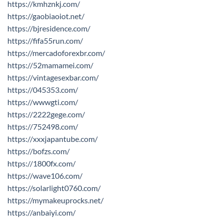
https://kmhznkj.com/
https://gaobiaoiot.net/
https://bjresidence.com/
https://fifa55run.com/
https://mercadoforexbr.com/
https://52mamamei.com/
https://vintagesexbar.com/
https://045353.com/
https://wwwgti.com/
https://2222gege.com/
https://752498.com/
https://xxxjapantube.com/
https://bofzs.com/
https://1800fx.com/
https://wave106.com/
https://solarlight0760.com/
https://mymakeuprocks.net/
https://anbaiyi.com/