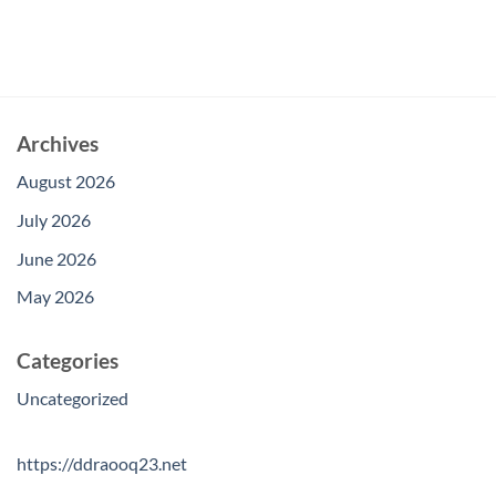
Archives
August 2026
July 2026
June 2026
May 2026
Categories
Uncategorized
https://ddraooq23.net