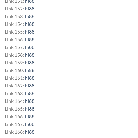
Link 151:
hi88
Link 152:
hi88
Link 153:
hi88
Link 154:
hi88
Link 155:
hi88
Link 156:
hi88
Link 157:
hi88
Link 158:
hi88
Link 159:
hi88
Link 160:
hi88
Link 161:
hi88
Link 162:
hi88
Link 163:
hi88
Link 164:
hi88
Link 165:
hi88
Link 166:
hi88
Link 167:
hi88
Link 168:
hi88