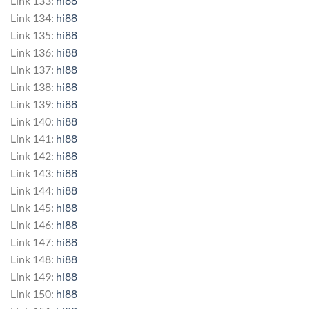
Link 133:
hi88
Link 134:
hi88
Link 135:
hi88
Link 136:
hi88
Link 137:
hi88
Link 138:
hi88
Link 139:
hi88
Link 140:
hi88
Link 141:
hi88
Link 142:
hi88
Link 143:
hi88
Link 144:
hi88
Link 145:
hi88
Link 146:
hi88
Link 147:
hi88
Link 148:
hi88
Link 149:
hi88
Link 150:
hi88