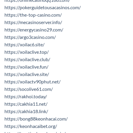
https://pokerguidetousacasinos.com/
https://the-top-casino.com/
https://mecasinoserver.info/
https://energycasino29.com/
https://argo3casino.com/
https://xoilac6.site/
https://xoilaclive.top/
https://xoilaclive.club/
https://xoilaclive.fun/
https://xoilaclive.site/
https://xoilactv90phut.net/
https://socolive61.com/
https://rakhoi.today/
https://cakhia11.net/
https://cakhia18.link/
https://bong88keonhacai.com/
https://keonhacaibet.org/