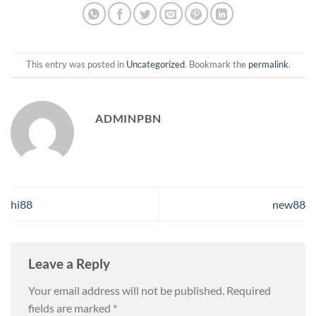
This entry was posted in
Uncategorized
. Bookmark the
permalink
.
ADMINPBN
hi88
new88
Leave a Reply
Your email address will not be published.
Required
fields are marked
*