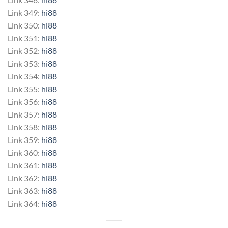
Link 349:
hi88
Link 350:
hi88
Link 351:
hi88
Link 352:
hi88
Link 353:
hi88
Link 354:
hi88
Link 355:
hi88
Link 356:
hi88
Link 357:
hi88
Link 358:
hi88
Link 359:
hi88
Link 360:
hi88
Link 361:
hi88
Link 362:
hi88
Link 363:
hi88
Link 364:
hi88