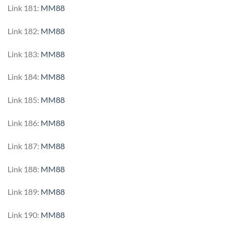
Link 181:
MM88
Link 182:
MM88
Link 183:
MM88
Link 184:
MM88
Link 185:
MM88
Link 186:
MM88
Link 187:
MM88
Link 188:
MM88
Link 189:
MM88
Link 190:
MM88