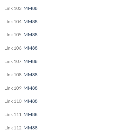
Link 103:
MM88
Link 104:
MM88
Link 105:
MM88
Link 106:
MM88
Link 107:
MM88
Link 108:
MM88
Link 109:
MM88
Link 110:
MM88
Link 111:
MM88
Link 112:
MM88