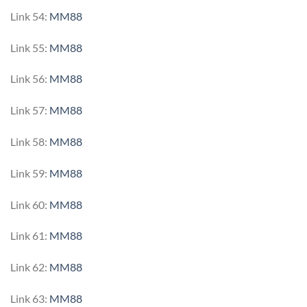
Link 54:
MM88
Link 55:
MM88
Link 56:
MM88
Link 57:
MM88
Link 58:
MM88
Link 59:
MM88
Link 60:
MM88
Link 61:
MM88
Link 62:
MM88
Link 63:
MM88