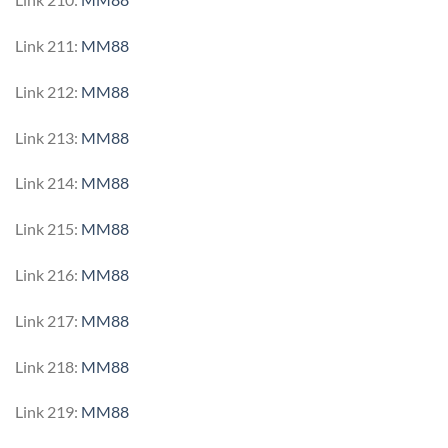
Link 211:
MM88
Link 212:
MM88
Link 213:
MM88
Link 214:
MM88
Link 215:
MM88
Link 216:
MM88
Link 217:
MM88
Link 218:
MM88
Link 219:
MM88