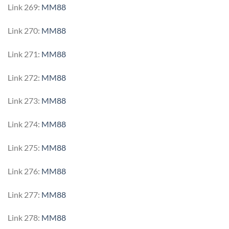
Link 269:
MM88
Link 270:
MM88
Link 271:
MM88
Link 272:
MM88
Link 273:
MM88
Link 274:
MM88
Link 275:
MM88
Link 276:
MM88
Link 277:
MM88
Link 278:
MM88