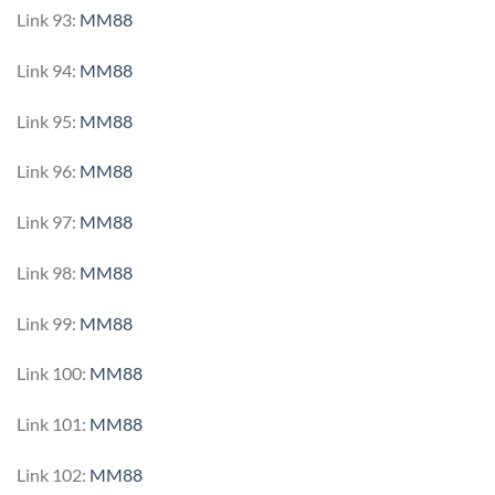
Link 93:
MM88
Link 94:
MM88
Link 95:
MM88
Link 96:
MM88
Link 97:
MM88
Link 98:
MM88
Link 99:
MM88
Link 100:
MM88
Link 101:
MM88
Link 102:
MM88