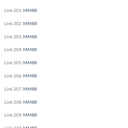
Link 201:
MM88
Link 202:
MM88
Link 203:
MM88
Link 204:
MM88
Link 205:
MM88
Link 206:
MM88
Link 207:
MM88
Link 208:
MM88
Link 209:
MM88
Link 210:
MM88