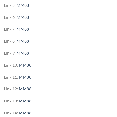
Link 5:
MM88
Link 6:
MM88
Link 7:
MM88
Link 8:
MM88
Link 9:
MM88
Link 10:
MM88
Link 11:
MM88
Link 12:
MM88
Link 13:
MM88
Link 14:
MM88