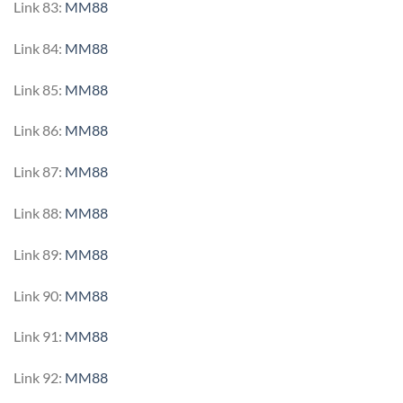
Link 83:
MM88
Link 84:
MM88
Link 85:
MM88
Link 86:
MM88
Link 87:
MM88
Link 88:
MM88
Link 89:
MM88
Link 90:
MM88
Link 91:
MM88
Link 92:
MM88