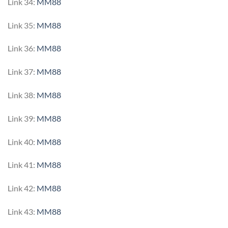
Link 34:
MM88
Link 35:
MM88
Link 36:
MM88
Link 37:
MM88
Link 38:
MM88
Link 39:
MM88
Link 40:
MM88
Link 41:
MM88
Link 42:
MM88
Link 43:
MM88