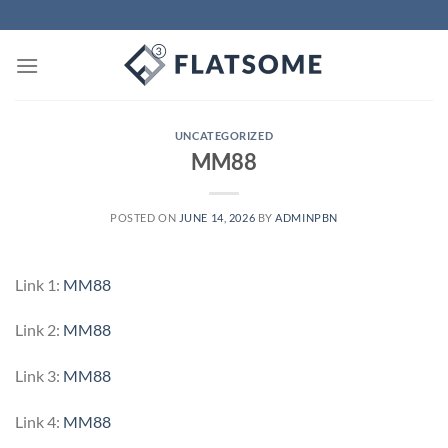
Skip
to
content
UNCATEGORIZED
MM88
POSTED ON
JUNE 14, 2026
BY
ADMINPBN
Link 1:
MM88
Link 2:
MM88
Link 3:
MM88
Link 4:
MM88