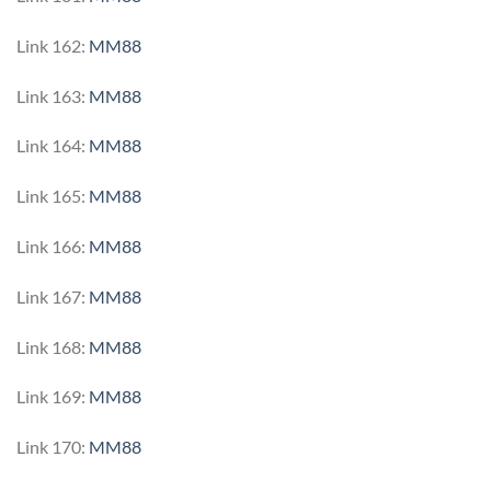
Link 162:
MM88
Link 163:
MM88
Link 164:
MM88
Link 165:
MM88
Link 166:
MM88
Link 167:
MM88
Link 168:
MM88
Link 169:
MM88
Link 170:
MM88