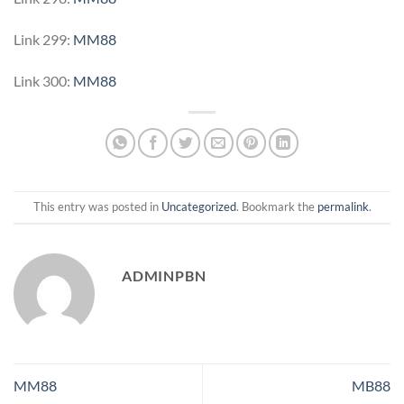
Link 299:
MM88
Link 300:
MM88
This entry was posted in
Uncategorized
. Bookmark the
permalink
.
ADMINPBN
MM88
MB88