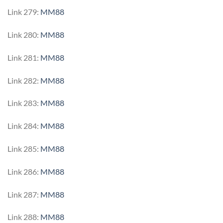
Link 279:
MM88
Link 280:
MM88
Link 281:
MM88
Link 282:
MM88
Link 283:
MM88
Link 284:
MM88
Link 285:
MM88
Link 286:
MM88
Link 287:
MM88
Link 288:
MM88