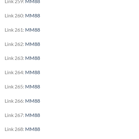
Link 259:
MM88
Link 260:
MM88
Link 261:
MM88
Link 262:
MM88
Link 263:
MM88
Link 264:
MM88
Link 265:
MM88
Link 266:
MM88
Link 267:
MM88
Link 268:
MM88