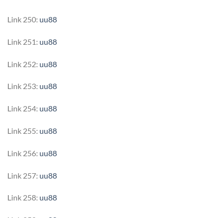
Link 250:
uu88
Link 251:
uu88
Link 252:
uu88
Link 253:
uu88
Link 254:
uu88
Link 255:
uu88
Link 256:
uu88
Link 257:
uu88
Link 258:
uu88