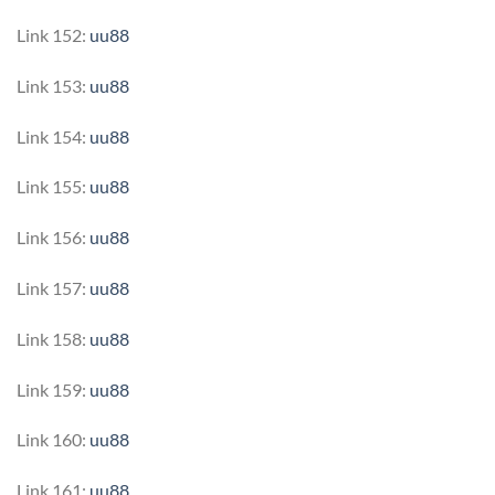
Link 152:
uu88
Link 153:
uu88
Link 154:
uu88
Link 155:
uu88
Link 156:
uu88
Link 157:
uu88
Link 158:
uu88
Link 159:
uu88
Link 160:
uu88
Link 161:
uu88