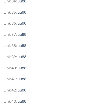
Link 34:
uu88
Link 35:
uu88
Link 36:
uu88
Link 37:
uu88
Link 38:
uu88
Link 39:
uu88
Link 40:
uu88
Link 41:
uu88
Link 42:
uu88
Link 43:
uu88