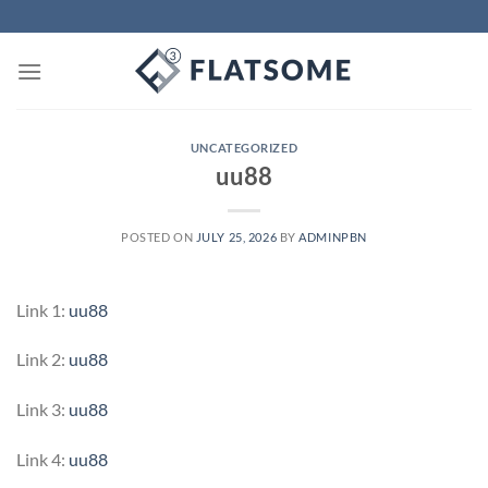
Skip
to
content
UNCATEGORIZED
uu88
POSTED ON
JULY 25, 2026
BY
ADMINPBN
Link 1:
uu88
Link 2:
uu88
Link 3:
uu88
Link 4:
uu88