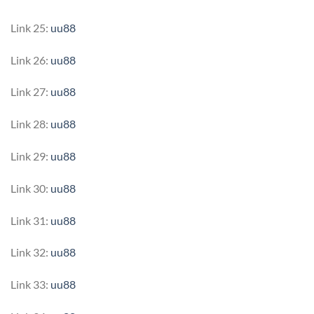
Link 25:
uu88
Link 26:
uu88
Link 27:
uu88
Link 28:
uu88
Link 29:
uu88
Link 30:
uu88
Link 31:
uu88
Link 32:
uu88
Link 33:
uu88