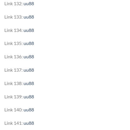
Link 132:
uu88
Link 133:
uu88
Link 134:
uu88
Link 135:
uu88
Link 136:
uu88
Link 137:
uu88
Link 138:
uu88
Link 139:
uu88
Link 140:
uu88
Link 141:
uu88