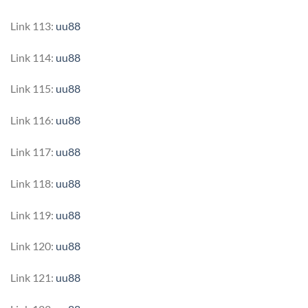
Link 113:
uu88
Link 114:
uu88
Link 115:
uu88
Link 116:
uu88
Link 117:
uu88
Link 118:
uu88
Link 119:
uu88
Link 120:
uu88
Link 121:
uu88