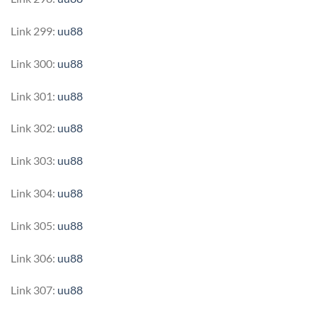
Link 299:
uu88
Link 300:
uu88
Link 301:
uu88
Link 302:
uu88
Link 303:
uu88
Link 304:
uu88
Link 305:
uu88
Link 306:
uu88
Link 307:
uu88