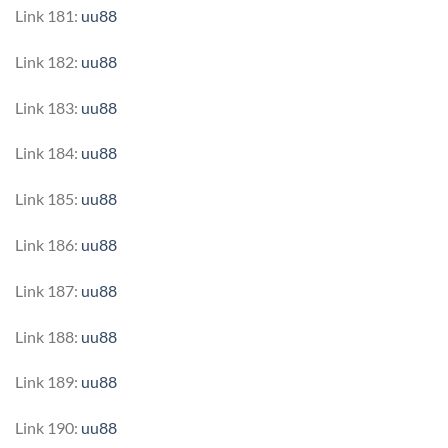
Link 181:
uu88
Link 182:
uu88
Link 183:
uu88
Link 184:
uu88
Link 185:
uu88
Link 186:
uu88
Link 187:
uu88
Link 188:
uu88
Link 189:
uu88
Link 190:
uu88