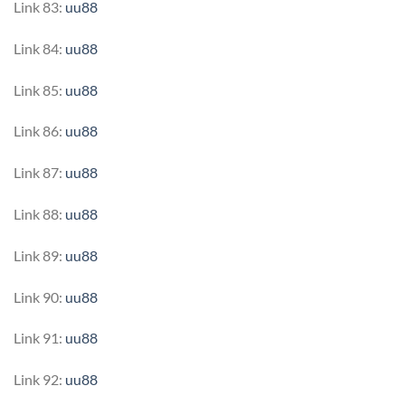
Link 83:
uu88
Link 84:
uu88
Link 85:
uu88
Link 86:
uu88
Link 87:
uu88
Link 88:
uu88
Link 89:
uu88
Link 90:
uu88
Link 91:
uu88
Link 92:
uu88