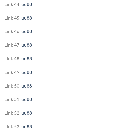
Link 44:
uu88
Link 45:
uu88
Link 46:
uu88
Link 47:
uu88
Link 48:
uu88
Link 49:
uu88
Link 50:
uu88
Link 51:
uu88
Link 52:
uu88
Link 53:
uu88