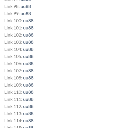
Link 98:
uu88
Link 99:
uu88
Link 100:
uu88
Link 101:
uu88
Link 102:
uu88
Link 103:
uu88
Link 104:
uu88
Link 105:
uu88
Link 106:
uu88
Link 107:
uu88
Link 108:
uu88
Link 109:
uu88
Link 110:
uu88
Link 111:
uu88
Link 112:
uu88
Link 113:
uu88
Link 114:
uu88
Link 115:
uu88