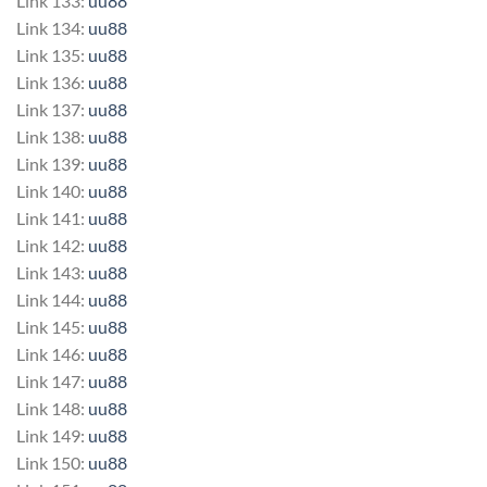
Link 133:
uu88
Link 134:
uu88
Link 135:
uu88
Link 136:
uu88
Link 137:
uu88
Link 138:
uu88
Link 139:
uu88
Link 140:
uu88
Link 141:
uu88
Link 142:
uu88
Link 143:
uu88
Link 144:
uu88
Link 145:
uu88
Link 146:
uu88
Link 147:
uu88
Link 148:
uu88
Link 149:
uu88
Link 150:
uu88