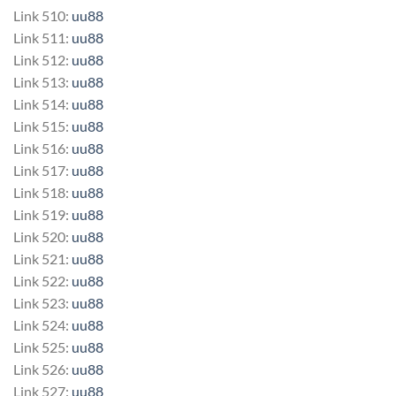
Link 510:
uu88
Link 511:
uu88
Link 512:
uu88
Link 513:
uu88
Link 514:
uu88
Link 515:
uu88
Link 516:
uu88
Link 517:
uu88
Link 518:
uu88
Link 519:
uu88
Link 520:
uu88
Link 521:
uu88
Link 522:
uu88
Link 523:
uu88
Link 524:
uu88
Link 525:
uu88
Link 526:
uu88
Link 527:
uu88