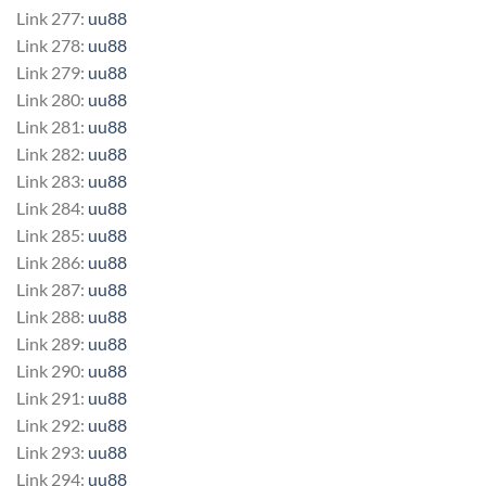
Link 277:
uu88
Link 278:
uu88
Link 279:
uu88
Link 280:
uu88
Link 281:
uu88
Link 282:
uu88
Link 283:
uu88
Link 284:
uu88
Link 285:
uu88
Link 286:
uu88
Link 287:
uu88
Link 288:
uu88
Link 289:
uu88
Link 290:
uu88
Link 291:
uu88
Link 292:
uu88
Link 293:
uu88
Link 294:
uu88