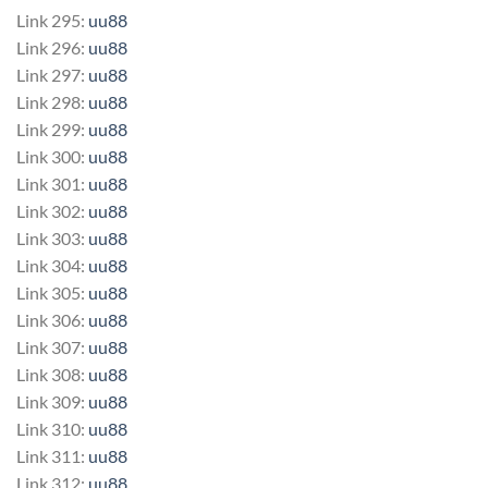
Link 295:
uu88
Link 296:
uu88
Link 297:
uu88
Link 298:
uu88
Link 299:
uu88
Link 300:
uu88
Link 301:
uu88
Link 302:
uu88
Link 303:
uu88
Link 304:
uu88
Link 305:
uu88
Link 306:
uu88
Link 307:
uu88
Link 308:
uu88
Link 309:
uu88
Link 310:
uu88
Link 311:
uu88
Link 312:
uu88