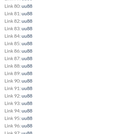
Link 80:
uu88
Link 81:
uu88
Link 82:
uu88
Link 83:
uu88
Link 84:
uu88
Link 85:
uu88
Link 86:
uu88
Link 87:
uu88
Link 88:
uu88
Link 89:
uu88
Link 90:
uu88
Link 91:
uu88
Link 92:
uu88
Link 93:
uu88
Link 94:
uu88
Link 95:
uu88
Link 96:
uu88
Link 97:
uu88