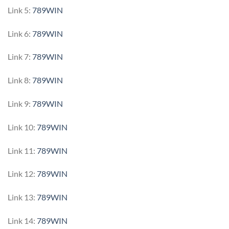
Link 5:
789WIN
Link 6:
789WIN
Link 7:
789WIN
Link 8:
789WIN
Link 9:
789WIN
Link 10:
789WIN
Link 11:
789WIN
Link 12:
789WIN
Link 13:
789WIN
Link 14:
789WIN