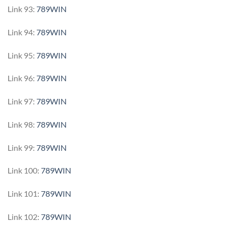
Link 93:
789WIN
Link 94:
789WIN
Link 95:
789WIN
Link 96:
789WIN
Link 97:
789WIN
Link 98:
789WIN
Link 99:
789WIN
Link 100:
789WIN
Link 101:
789WIN
Link 102:
789WIN