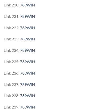
Link 230:
789WIN
Link 231:
789WIN
Link 232:
789WIN
Link 233:
789WIN
Link 234:
789WIN
Link 235:
789WIN
Link 236:
789WIN
Link 237:
789WIN
Link 238:
789WIN
Link 239:
789WIN