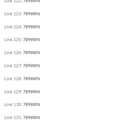
Link 122:
789WIN
Link 123:
789WIN
Link 124:
789WIN
Link 125:
789WIN
Link 126:
789WIN
Link 127:
789WIN
Link 128:
789WIN
Link 129:
789WIN
Link 130:
789WIN
Link 131:
789WIN