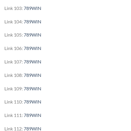
Link 103:
789WIN
Link 104:
789WIN
Link 105:
789WIN
Link 106:
789WIN
Link 107:
789WIN
Link 108:
789WIN
Link 109:
789WIN
Link 110:
789WIN
Link 111:
789WIN
Link 112:
789WIN