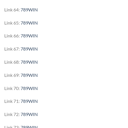
Link 64:
789WIN
Link 65:
789WIN
Link 66:
789WIN
Link 67:
789WIN
Link 68:
789WIN
Link 69:
789WIN
Link 70:
789WIN
Link 71:
789WIN
Link 72:
789WIN
Link 73:
789WIN