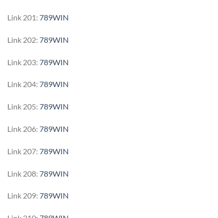
Link 201:
789WIN
Link 202:
789WIN
Link 203:
789WIN
Link 204:
789WIN
Link 205:
789WIN
Link 206:
789WIN
Link 207:
789WIN
Link 208:
789WIN
Link 209:
789WIN
Link 210:
789WIN