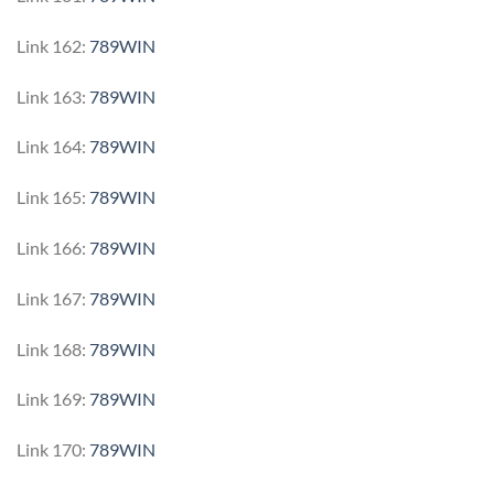
Link 162:
789WIN
Link 163:
789WIN
Link 164:
789WIN
Link 165:
789WIN
Link 166:
789WIN
Link 167:
789WIN
Link 168:
789WIN
Link 169:
789WIN
Link 170:
789WIN