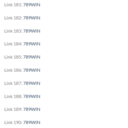
Link 181:
789WIN
Link 182:
789WIN
Link 183:
789WIN
Link 184:
789WIN
Link 185:
789WIN
Link 186:
789WIN
Link 187:
789WIN
Link 188:
789WIN
Link 189:
789WIN
Link 190:
789WIN