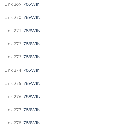
Link 269:
789WIN
Link 270:
789WIN
Link 271:
789WIN
Link 272:
789WIN
Link 273:
789WIN
Link 274:
789WIN
Link 275:
789WIN
Link 276:
789WIN
Link 277:
789WIN
Link 278:
789WIN