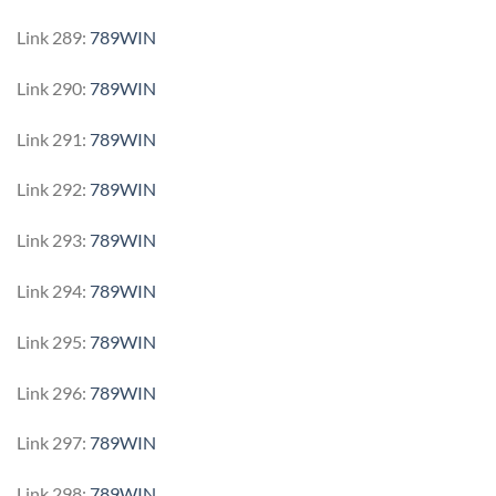
Link 289:
789WIN
Link 290:
789WIN
Link 291:
789WIN
Link 292:
789WIN
Link 293:
789WIN
Link 294:
789WIN
Link 295:
789WIN
Link 296:
789WIN
Link 297:
789WIN
Link 298:
789WIN