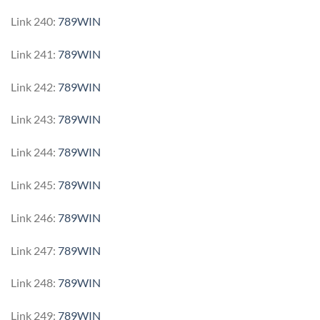
Link 240:
789WIN
Link 241:
789WIN
Link 242:
789WIN
Link 243:
789WIN
Link 244:
789WIN
Link 245:
789WIN
Link 246:
789WIN
Link 247:
789WIN
Link 248:
789WIN
Link 249:
789WIN