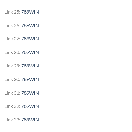
Link 25:
789WIN
Link 26:
789WIN
Link 27:
789WIN
Link 28:
789WIN
Link 29:
789WIN
Link 30:
789WIN
Link 31:
789WIN
Link 32:
789WIN
Link 33:
789WIN