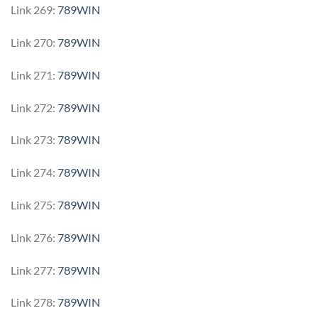
Link 269:
789WIN
Link 270:
789WIN
Link 271:
789WIN
Link 272:
789WIN
Link 273:
789WIN
Link 274:
789WIN
Link 275:
789WIN
Link 276:
789WIN
Link 277:
789WIN
Link 278:
789WIN