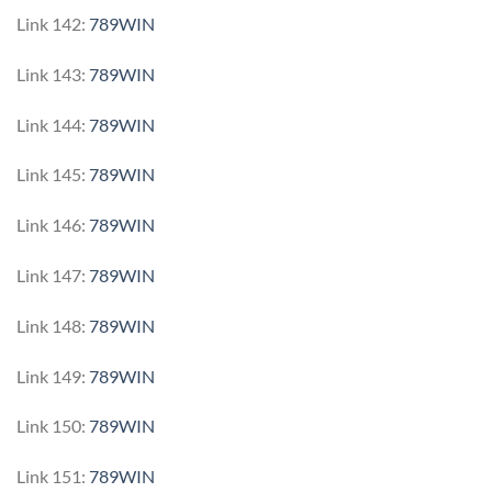
Link 142:
789WIN
Link 143:
789WIN
Link 144:
789WIN
Link 145:
789WIN
Link 146:
789WIN
Link 147:
789WIN
Link 148:
789WIN
Link 149:
789WIN
Link 150:
789WIN
Link 151:
789WIN