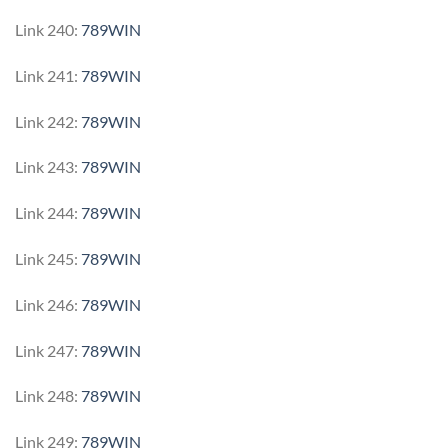
Link 240:
789WIN
Link 241:
789WIN
Link 242:
789WIN
Link 243:
789WIN
Link 244:
789WIN
Link 245:
789WIN
Link 246:
789WIN
Link 247:
789WIN
Link 248:
789WIN
Link 249:
789WIN