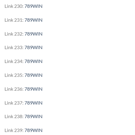
Link 230:
789WIN
Link 231:
789WIN
Link 232:
789WIN
Link 233:
789WIN
Link 234:
789WIN
Link 235:
789WIN
Link 236:
789WIN
Link 237:
789WIN
Link 238:
789WIN
Link 239:
789WIN