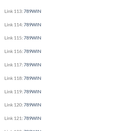
Link 113:
789WIN
Link 114:
789WIN
Link 115:
789WIN
Link 116:
789WIN
Link 117:
789WIN
Link 118:
789WIN
Link 119:
789WIN
Link 120:
789WIN
Link 121:
789WIN