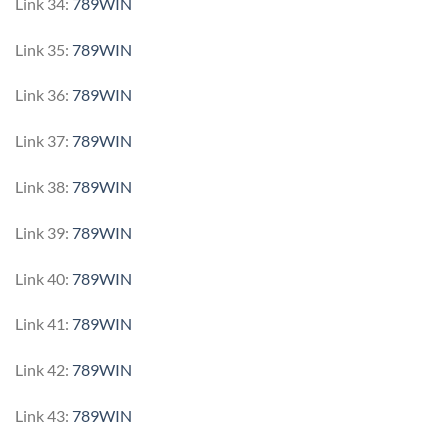
Link 34:
789WIN
Link 35:
789WIN
Link 36:
789WIN
Link 37:
789WIN
Link 38:
789WIN
Link 39:
789WIN
Link 40:
789WIN
Link 41:
789WIN
Link 42:
789WIN
Link 43:
789WIN