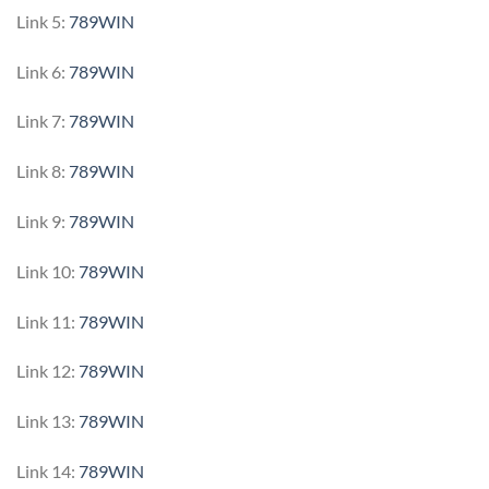
Link 5:
789WIN
Link 6:
789WIN
Link 7:
789WIN
Link 8:
789WIN
Link 9:
789WIN
Link 10:
789WIN
Link 11:
789WIN
Link 12:
789WIN
Link 13:
789WIN
Link 14:
789WIN