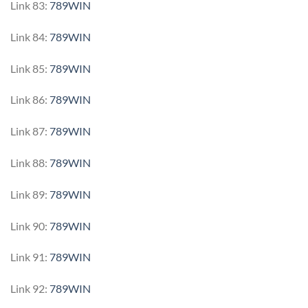
Link 83:
789WIN
Link 84:
789WIN
Link 85:
789WIN
Link 86:
789WIN
Link 87:
789WIN
Link 88:
789WIN
Link 89:
789WIN
Link 90:
789WIN
Link 91:
789WIN
Link 92:
789WIN