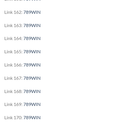
Link 162:
789WIN
Link 163:
789WIN
Link 164:
789WIN
Link 165:
789WIN
Link 166:
789WIN
Link 167:
789WIN
Link 168:
789WIN
Link 169:
789WIN
Link 170:
789WIN