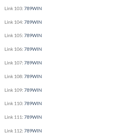
Link 103:
789WIN
Link 104:
789WIN
Link 105:
789WIN
Link 106:
789WIN
Link 107:
789WIN
Link 108:
789WIN
Link 109:
789WIN
Link 110:
789WIN
Link 111:
789WIN
Link 112:
789WIN